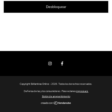
Desbloquear
Copyright Brillantinas Online - 2026. Todos los derechos reservados.
Defensa de las y los consumidores. Para reclamos
ingresá acá.
Botón de arrepentimiento