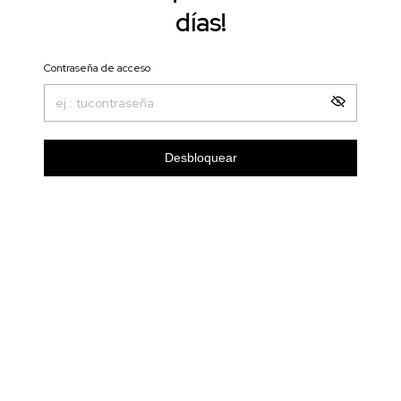
días!
Contraseña de acceso
Desbloquear