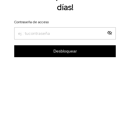
días!
Contraseña de acceso
Desbloquear