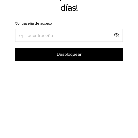
días!
Contraseña de acceso
Desbloquear